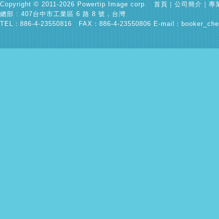
Copyright © 2011-2026 Powertip Image corp.
首頁
｜
公司簡介
｜
專
總部 : 407台中市工業區 6 路 8 號，台灣
TEL：886-4-23550816 FAX：886-4-23550806 E-mail：
booker_che