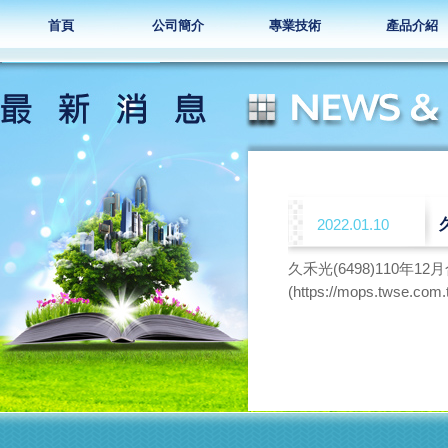
首頁
公司簡介
專業技術
產品介紹
2022.01.10
久禾光(6498)110年
(https://mops.twse.com