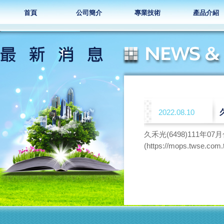
首頁
公司簡介
專業技術
產品介紹
2022.08.10
久禾光(6498)111年0
(https://mops.twse.com