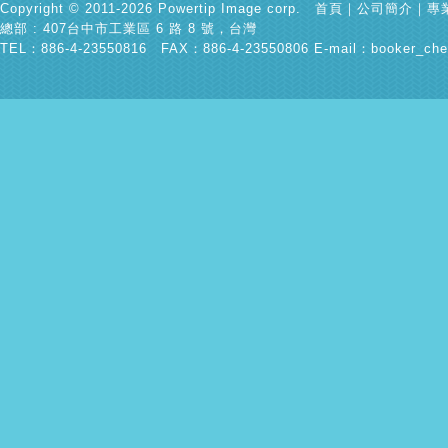
Copyright © 2011-2026 Powertip Image corp.
首頁
｜
公司簡介
｜
專
總部 : 407台中市工業區 6 路 8 號，台灣
TEL：886-4-23550816 FAX：886-4-23550806 E-mail：
booker_che