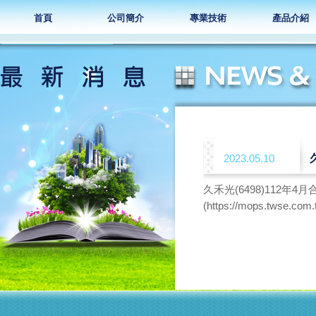
首頁
公司簡介
專業技術
產品介紹
2023.05.10
久禾光(6498)112年4
(https://mops.twse.com