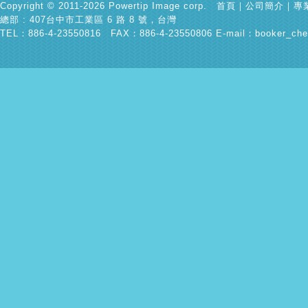
Copyright © 2011-2026 Powertip Image corp.
首頁
｜
公司簡介
｜
專
總部 : 407台中市工業區 6 路 8 號，台灣
TEL：886-4-23550816 FAX：886-4-23550806 E-mail：
booker_che