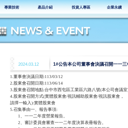
專業技術
產品介紹
投資人專區
企業永續
2024.03.12
1#公告本公司董事會決議召開一一三
1.董事會決議日期:113/03/12

2.股東會召開日期:113/06/14

3.股東會召開地點:台中市西屯區工業區六路八號(本公司會議室)
4.股東會召開方式(實體股東會/視訊輔助股東會/視訊股東會，

請擇一輸入):實體股東會

5.召集事由一、報告事項:

       1、一一二年度營業報告。

       2、審計委員會審查一一二年度決算表冊報告。
