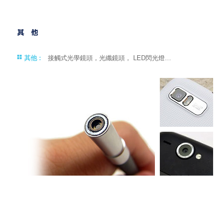
其他 :
接觸式光學鏡頭，光纖鏡頭， LED閃光燈…